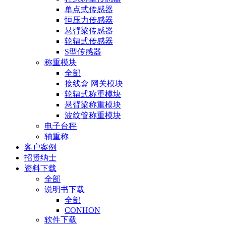
单点式传感器
恒压力传感器
悬臂梁传感器
轮辐式传感器
S型传感器
称重模块
全部
接线盒 网关模块
轮辐式称重模块
悬臂梁称重模块
波纹管称重模块
电子台秤
轴重称
客户案例
招贤纳士
资料下载
全部
说明书下载
全部
CONHON
软件下载