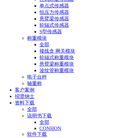
单点式传感器
恒压力传感器
悬臂梁传感器
轮辐式传感器
S型传感器
称重模块
全部
接线盒 网关模块
轮辐式称重模块
悬臂梁称重模块
波纹管称重模块
电子台秤
轴重称
客户案例
招贤纳士
资料下载
全部
说明书下载
全部
CONHON
软件下载