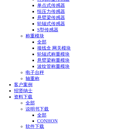
单点式传感器
恒压力传感器
悬臂梁传感器
轮辐式传感器
S型传感器
称重模块
全部
接线盒 网关模块
轮辐式称重模块
悬臂梁称重模块
波纹管称重模块
电子台秤
轴重称
客户案例
招贤纳士
资料下载
全部
说明书下载
全部
CONHON
软件下载