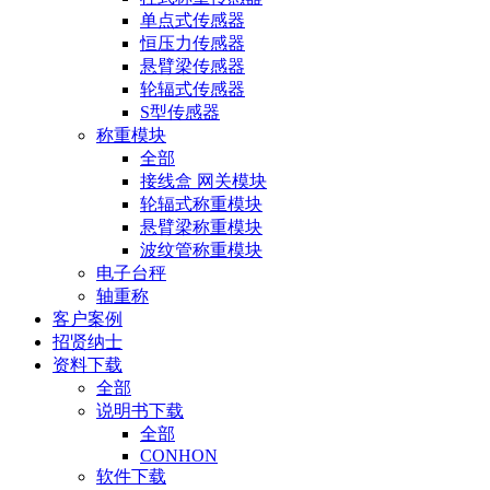
单点式传感器
恒压力传感器
悬臂梁传感器
轮辐式传感器
S型传感器
称重模块
全部
接线盒 网关模块
轮辐式称重模块
悬臂梁称重模块
波纹管称重模块
电子台秤
轴重称
客户案例
招贤纳士
资料下载
全部
说明书下载
全部
CONHON
软件下载