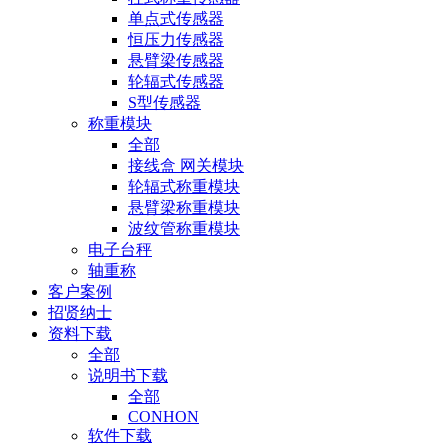
单点式传感器
恒压力传感器
悬臂梁传感器
轮辐式传感器
S型传感器
称重模块
全部
接线盒 网关模块
轮辐式称重模块
悬臂梁称重模块
波纹管称重模块
电子台秤
轴重称
客户案例
招贤纳士
资料下载
全部
说明书下载
全部
CONHON
软件下载