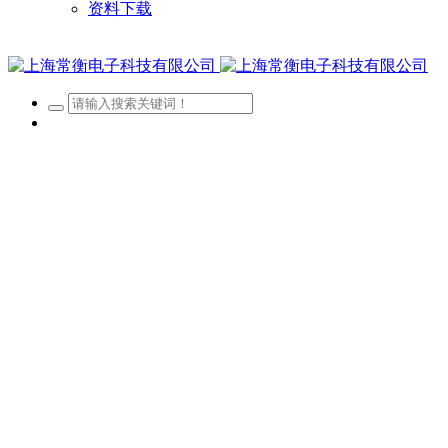
资料下载
网站首页
关于我们
新闻资讯
产品展示
客户案例
招贤纳士
资料下载
经营区域
查看更多 >
公司账户