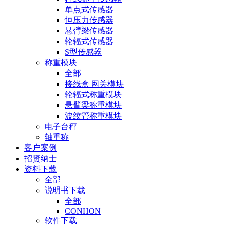
单点式传感器
恒压力传感器
悬臂梁传感器
轮辐式传感器
S型传感器
称重模块
全部
接线盒 网关模块
轮辐式称重模块
悬臂梁称重模块
波纹管称重模块
电子台秤
轴重称
客户案例
招贤纳士
资料下载
全部
说明书下载
全部
CONHON
软件下载