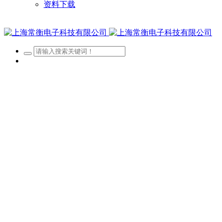
资料下载
网站首页
关于我们
新闻资讯
产品展示
客户案例
招贤纳士
资料下载
经营区域
查看更多 >
公司账户