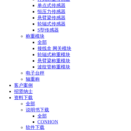
单点式传感器
恒压力传感器
悬臂梁传感器
轮辐式传感器
S型传感器
称重模块
全部
接线盒 网关模块
轮辐式称重模块
悬臂梁称重模块
波纹管称重模块
电子台秤
轴重称
客户案例
招贤纳士
资料下载
全部
说明书下载
全部
CONHON
软件下载