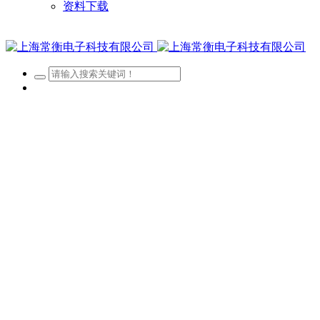
资料下载
网站首页
关于我们
新闻资讯
产品展示
客户案例
招贤纳士
资料下载
经营区域
查看更多 >
公司账户