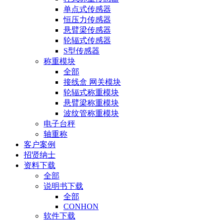
单点式传感器
恒压力传感器
悬臂梁传感器
轮辐式传感器
S型传感器
称重模块
全部
接线盒 网关模块
轮辐式称重模块
悬臂梁称重模块
波纹管称重模块
电子台秤
轴重称
客户案例
招贤纳士
资料下载
全部
说明书下载
全部
CONHON
软件下载