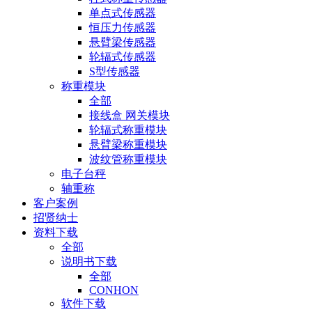
单点式传感器
恒压力传感器
悬臂梁传感器
轮辐式传感器
S型传感器
称重模块
全部
接线盒 网关模块
轮辐式称重模块
悬臂梁称重模块
波纹管称重模块
电子台秤
轴重称
客户案例
招贤纳士
资料下载
全部
说明书下载
全部
CONHON
软件下载