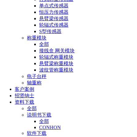
单点式传感器
恒压力传感器
悬臂梁传感器
轮辐式传感器
S型传感器
称重模块
全部
接线盒 网关模块
轮辐式称重模块
悬臂梁称重模块
波纹管称重模块
电子台秤
轴重称
客户案例
招贤纳士
资料下载
全部
说明书下载
全部
CONHON
软件下载