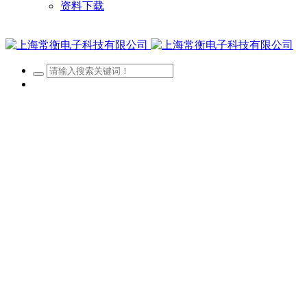
资料下载
网站首页
关于我们
新闻资讯
产品展示
客户案例
招贤纳士
资料下载
经营区域
查看更多 >
公司账户