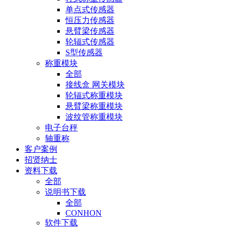
单点式传感器
恒压力传感器
悬臂梁传感器
轮辐式传感器
S型传感器
称重模块
全部
接线盒 网关模块
轮辐式称重模块
悬臂梁称重模块
波纹管称重模块
电子台秤
轴重称
客户案例
招贤纳士
资料下载
全部
说明书下载
全部
CONHON
软件下载