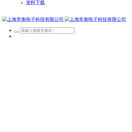
资料下载
网站首页
关于我们
新闻资讯
产品展示
客户案例
招贤纳士
资料下载
经营区域
查看更多 >
公司账户