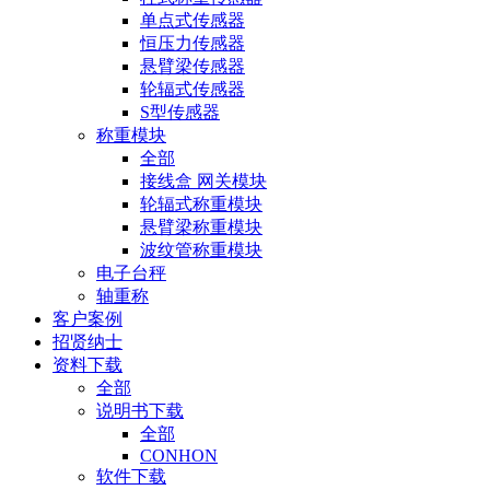
单点式传感器
恒压力传感器
悬臂梁传感器
轮辐式传感器
S型传感器
称重模块
全部
接线盒 网关模块
轮辐式称重模块
悬臂梁称重模块
波纹管称重模块
电子台秤
轴重称
客户案例
招贤纳士
资料下载
全部
说明书下载
全部
CONHON
软件下载