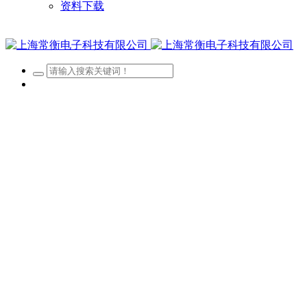
资料下载
网站首页
关于我们
新闻资讯
产品展示
客户案例
招贤纳士
资料下载
经营区域
查看更多 >
公司账户